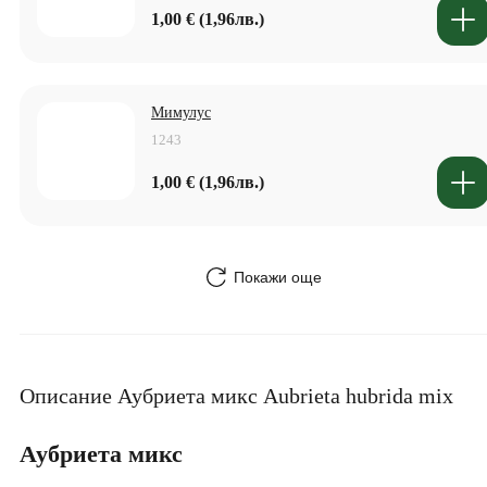
1,00 € (1,96лв.)
Мимулус
1243
1,00 € (1,96лв.)
Покажи още
Описание Аубриета микс Aubrieta hubrida mix
Аубриета микс