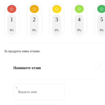
1
2
3
4
5
0%
0%
0%
0%
0%
За продукта няма отзиви.
Напишете отзив