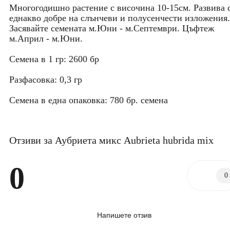
Многогодишно растение с височина 10-15см. Развива 
еднакво добре на слънчеви и полусенчести изложения.
Засявайте семената м.Юни - м.Септември. Цъфтеж
м.Април - м.Юни.
Семена в 1 гр: 2600 бр
Разфасовка: 0,3 гр
Семена в една опаковка: 780 бр. семена
Отзиви за Аубриета микс Aubrieta hubrida mix
0
0
Напишете отзив