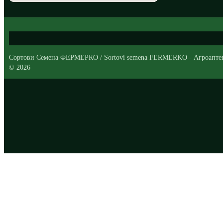
Сортови Семена ФЕРМЕРКО / Sortovi semena FERMERKO - Агроапте
© 2026