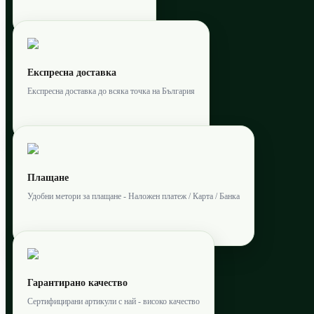
Експресна доставка
Експресна доставка до всяка точка на България
Плащане
Удобни метори за плащане - Наложен платеж / Карта / Банка
Гарантирано качество
Сертифицирани артикули с най - високо качество