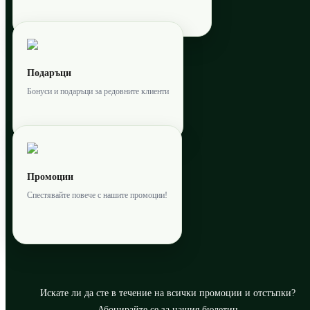
Подаръци
Бонуси и подаръци за редовните клиенти
Промоции
Спестявайте повече с нашите промоции!
Искате ли да сте в течение на всички промоции и отстъпки?
Абонирайте се за нашия бюлетин