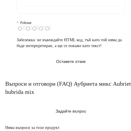
Рейтинг
Забележка:
не въвеждайте HTML код, тъй като той няма да
бъде интерпретиран, а ще се покаже като текст!
Оставете отзив
Въпроси и отговори (FAQ) Аубриета микс Aubriet
hubrida mix
Задайте въпрос
Няма въпроси за този продукт.