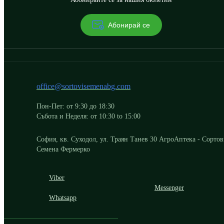
Абонирай се
office@sortovisemenabg.com
Пон-Пет: от 9:30 до 18:30
Събота и Неделя: от 10:30 to 15:00
София, кв. Суходол, ул. Траян Танев 30 АгроАптека - Сорто
Семена Фермерко
Viber
Messenger
Whatsapp