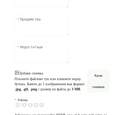
Добави снимка
Качи
Плъзнете файлове тук или кликнете върху
бутона. Качете до 5 изображения във формат
снимка
.jpg, .gif, .png
с размер на файла до
3 MB
.
Рейтинг