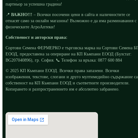
партньор за успешна градина!
📍
ВАЖНО!!!
– Всички посочени цени в сайта и наличностите се
отнасят само за онлайн магазина! Възможно е да има разминавания с
физическите АгроАптеки!
Собственост и авторски права:
Сортови Семена ФЕРМЕРКО е търговска марка на Сортови Семена Б
ЕООД, предоставена за опериране на КП Къмпани ЕООД (Булстат:
BG207040896), гр. София. 📞 Телефон за връзка: 0877 600 884
© 2025 КП Къмпани ЕООД. Всички права запазени. Всички
изображения, текстове, слогани и друго мултимедийно съдържание са
собственост на КП Къмпани ЕООД и съответните производители.
Копирането и разпространението им е абсолютно забранено.