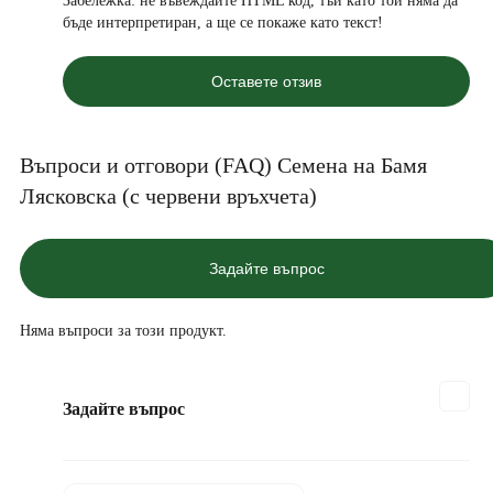
Забележка:
не въвеждайте HTML код, тъй като той няма да
бъде интерпретиран, а ще се покаже като текст!
Оставете отзив
Въпроси и отговори (FAQ) Семена на Бамя
Лясковска (с червени връхчета)
Задайте въпрос
Няма въпроси за този продукт.
Задайте въпрос