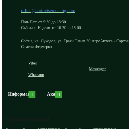
office@sortovisemenabg.com
Пон-Пет: от 9:30 до 18:30
Събота и Неделя: от 10:30 to 15:00
София, кв. Суходол, ул. Траян Танев 30 АгроАптека - Сорто
Семена Фермерко
Viber
Messenger
Whatsapp
Информация
Акаунт
За нашия магазин