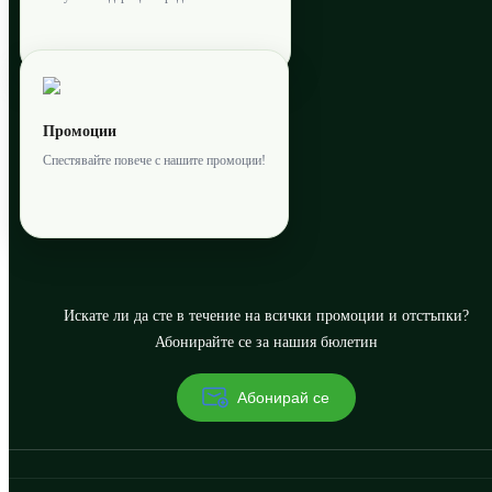
Промоции
Спестявайте повече с нашите промоции!
Искате ли да сте в течение на всички промоции и отстъпки?
Абонирайте се за нашия бюлетин
Абонирай се