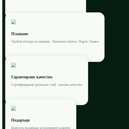
Плащане
Удобни метори за плащане - Наложен платеж / Карта / Банка
Гарантирано качество
Сертифицирани артикули с най - високо качество
Подаръци
Бонуси и подаръци за редовните клиенти