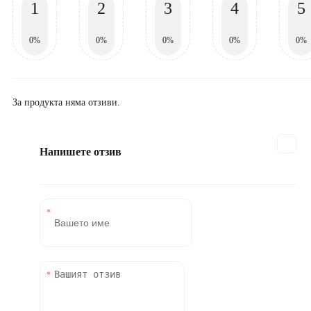
1
2
3
4
5
0%
0%
0%
0%
0%
За продукта няма отзиви.
Напишете отзив