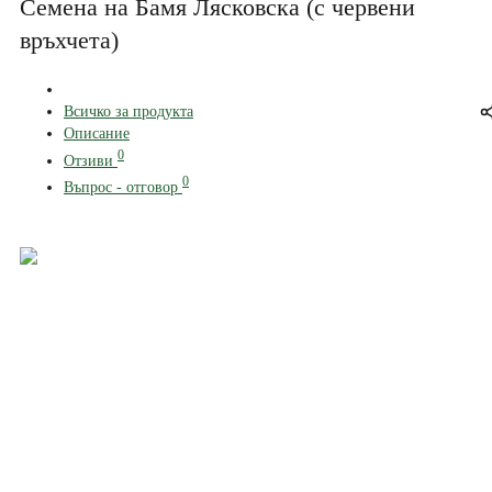
Семена на Бамя Лясковска (с червени
връхчета)
Всичко за продукта
Описание
0
Отзиви
0
Въпрос - отговор