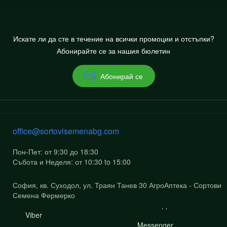
Искате ли да сте в течение на всички промоции и отстъпки?
Абонирайте се за нашия бюлетин
Абонирай се
office@sortovisemenabg.com
Пон-Пет: от 9:30 до 18:30
Събота и Неделя: от 10:30 to 15:00
София, кв. Суходол, ул. Траян Танев 30 АгроАптека - Сортови
Семена Фермерко
Viber
Messenger