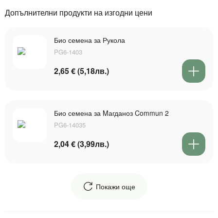
Допълнителни продукти на изгодни цени
Био семена за Рукола
PG6-1403
2,65 € (5,18лв.)
Био семена за Mагданоз Commun 2
PG6-14035
2,04 € (3,99лв.)
Покажи още