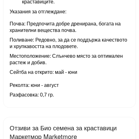
краставиците.
Указания за отглеждане:
Почва: Предпочита добре дренирана, богата на
хранителни вещества почва.
Поливане: Редовно, за да се поддържа качеството
и хрупкавостта на плодовете.
Местоположение: Слънчево място за оптимален
растеж и добив.
Сейтба на открито: май - юни
Реколта: юни - август
Разфасовка: 0,7 гр.
Отзиви за Био семена за краставици
Маркетмор Marketmore