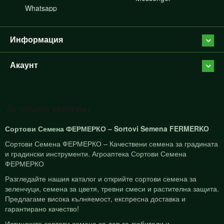
Whatsapp
Информация
Акаунт
За нашия магазин
Сортови Семена ФЕРМЕРКО – Sortovi Semena FERMERKO
Сортови Семена ФЕРМЕРКО – Качествени семена за градината
и градински инструменти. Агроаптека Сортови Семена
ФЕРМЕРКО
Разгледайте нашия каталог и открийте сортови семена за
зеленчуци, семена за цветя, тревни смеси и растителна защита.
Предлагаме висока кълняемост, експресна доставка и
гарантирано качество!
Истинските сортови семена са дар за любители и