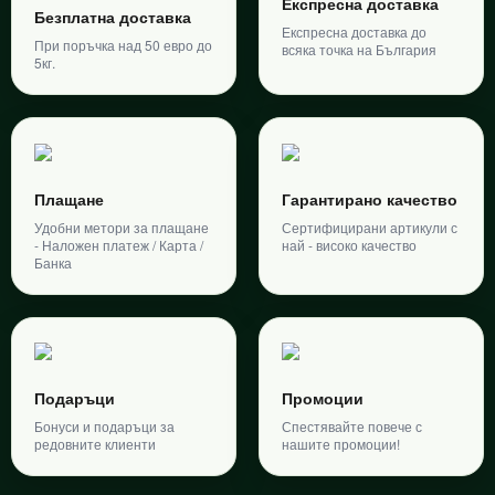
Експресна доставка
Безплатна доставка
Експресна доставка до
При поръчка над 50 евро до
всяка точка на България
5кг.
Плащане
Гарантирано качество
Удобни метори за плащане
Сертифицирани артикули с
- Наложен платеж / Карта /
най - високо качество
Банка
Подаръци
Промоции
Бонуси и подаръци за
Спестявайте повече с
редовните клиенти
нашите промоции!