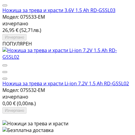
Ножица за трева и храсти 3.6V 1.5 Ah RD-GSSL03
Модел: 075533-EM
изчерпано
26,95 € (52,71лв.)
Изчерпано
ПОПУЛЯРЕН
Ножица за трева и храсти Li-ion 7.2V 1.5 Ah RD-GSSL02
Модел: 075532-EM
изчерпано
0,00 € (0,00лв.)
Изчерпано