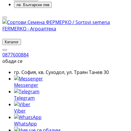
лв.
Български лев
Каталог
0877600884
обади се
гр. София, кв. Суходол, ул. Траян Танев 30
Messenger
Telegram
Viber
WhatsApp