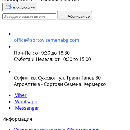
Абонирай се
Абонирай се
office@sortovisemenabg.com
Пон-Пет: от 9:30 до 18:30
Събота и Неделя: от 10:30 to 15:00
София, кв. Суходол, ул. Траян Танев 30
АгроАптека - Сортови Семена Фермерко
Viber
Whatsapp
Messenger
Информация
Условия за ползване и Общи условия