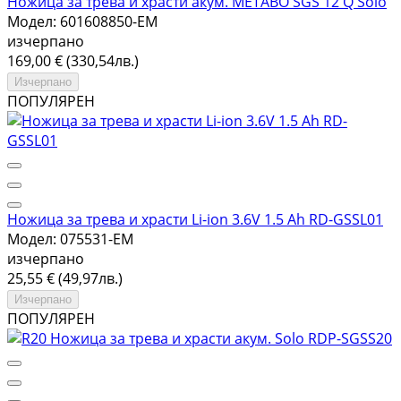
Ножица за трева и храсти акум. METABO SGS 12 Q Solo
Модел: 601608850-EM
изчерпано
169,00 € (330,54лв.)
Изчерпано
ПОПУЛЯРЕН
Ножица за трева и храсти Li-ion 3.6V 1.5 Ah RD-GSSL01
Модел: 075531-EM
изчерпано
25,55 € (49,97лв.)
Изчерпано
ПОПУЛЯРЕН