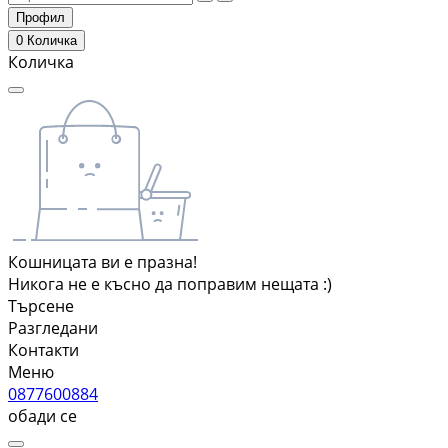
Профил
0
Количка
Количка
Кошницата ви е празна!
Никога не е късно да поправим нещата :)
Търсене
Разгледани
Контакти
Меню
0877600884
обади се