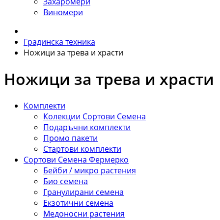
Захаромери
Виномери
Градинска техника
Ножици за трева и храсти
Ножици за трева и храсти
Комплекти
Колекции Сортови Семена
Подаръчни комплекти
Промо пакети
Стартови комплекти
Сортови Семена Фермерко
Бейби / микро растения
Био семена
Гранулирани семена
Екзотични семена
Медоносни растения