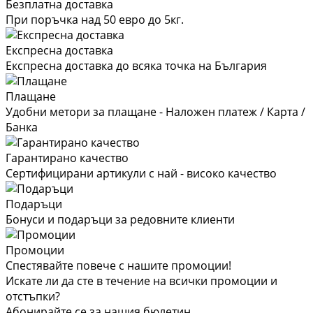
Безплатна доставка
При поръчка над 50 евро до 5кг.
Експресна доставка
Експресна доставка до всяка точка на България
Плащане
Удобни метори за плащане - Наложен платеж / Карта /
Банка
Гарантирано качество
Сертифицирани артикули с най - високо качество
Подаръци
Бонуси и подаръци за редовните клиенти
Промоции
Спестявайте повече с нашите промоции!
Искате ли да сте в течение на всички промоции и
отстъпки?
Абонирайте се за нашия бюлетин