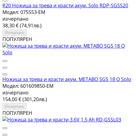
R20 Ножица за трева и храсти акум. Solo RDP-SGSS20
Модел: 075553-EM
изчерпано
38,30 € (74,91лв.)
Изчерпано
ПОПУЛЯРЕН
Ножица за трева и храсти акум. METABO SGS 18 Q Solo
Модел: 601609850-EM
изчерпано
154,00 € (301,20лв.)
Изчерпано
ПОПУЛЯРЕН