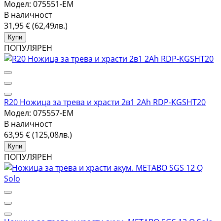
Модел: 075551-EM
В наличност
31,95 € (62,49лв.)
Купи
ПОПУЛЯРЕН
R20 Ножица за трева и храсти 2в1 2Ah RDP-KGSHT20
Модел: 075557-EM
В наличност
63,95 € (125,08лв.)
Купи
ПОПУЛЯРЕН