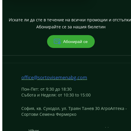
Искате ли да сте в течение на всички промоции и отстъпки
Абонирайте се за нашия бюлетин
Абонирай се
office@sortovisemenabg.com
Пон-Пет: от 9:30 до 18:30
Събота и Неделя: от 10:30 to 15:00
София, кв. Суходол, ул. Траян Танев 30 АгроАптека -
Сортови Семена Фермерко
Viber