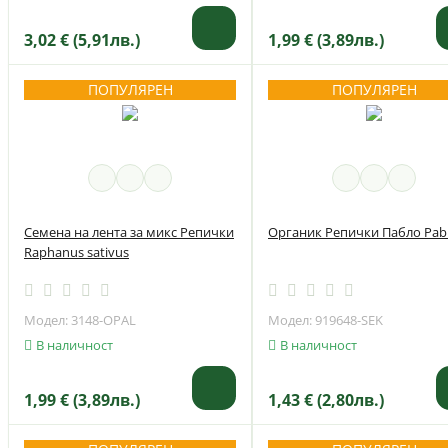
3,02 € (5,91лв.)
1,99 € (3,89лв.)
ПОПУЛЯРЕН
ПОПУЛЯРЕН
Семена на лента за микс Репички
Органик Репички Пабло Pab
Raphanus sativus
Модел: 3148-OPAL
Модел: 919648-SEK
В наличност
В наличност
1,99 € (3,89лв.)
1,43 € (2,80лв.)