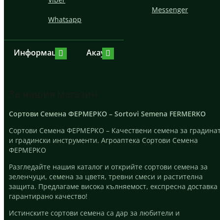
Messenger
Whatsapp
Информация
Акаунт
За нашия магазин
Сортови Семена ФЕРМЕРКО – Sortovi Semena FERMERKO
Сортови Семена ФЕРМЕРКО – Качествени семена за градина
и градински инструменти. Агроаптека Сортови Семена
ФЕРМЕРКО
Разгледайте нашия каталог и открийте сортови семена за
зеленчуци, семена за цветя, тревни смеси и растителна
защита. Предлагаме висока кълняемост, експресна доставка
гарантирано качество!
Истинските сортови семена са дар за любители и