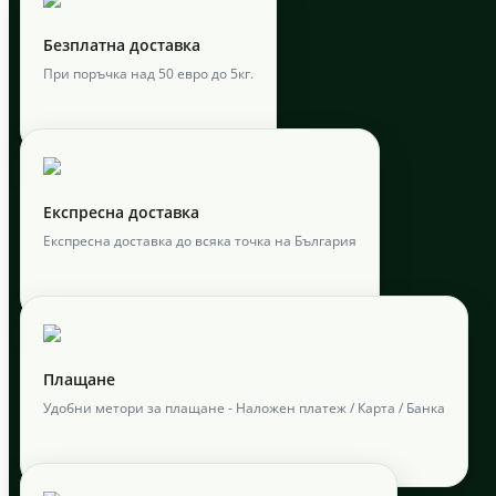
Безплатна доставка
При поръчка над 50 евро до 5кг.
Експресна доставка
Експресна доставка до всяка точка на България
Плащане
Удобни метори за плащане - Наложен платеж / Карта / Банка