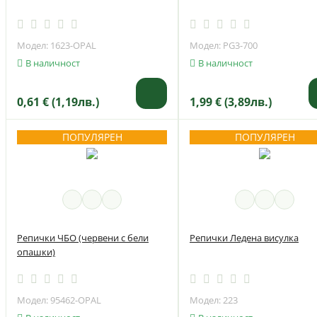
Модел: 1623-OPAL
Модел: PG3-700
В наличност
В наличност
0,61 € (1,19лв.)
1,99 € (3,89лв.)
ПОПУЛЯРЕН
ПОПУЛЯРЕН
Репички ЧБО (червени с бели
Репички Ледена висулка
опашки)
Модел: 95462-OPAL
Модел: 223