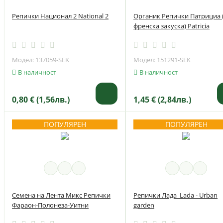
Репички Национал 2 National 2
Органик Репички Патрициа 
френска закуска) Patricia
Модел: 137059-SEK
Модел: 151291-SEK
В наличност
В наличност
0,80 € (1,56лв.)
1,45 € (2,84лв.)
ПОПУЛЯРЕН
ПОПУЛЯРЕН
Семена на Лента Микс Репички
Репички Лада Lada - Urban
Фараон-Полонеза-Уитни
garden