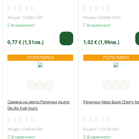
Модел: 135062-SEK
Модел: 034849-HOR
В наличност
В наличност
0,77 € (1,51лв.)
1,02 € (1,99лв.)
ПОПУЛЯРЕН
ПОПУЛЯРЕН
Семена на лента Репички дълги
Репички Чери Белл Cherry be
De dix huit jours
Модел: 136946-SEK
Модел: 137028-SEK
В наличност
В наличност