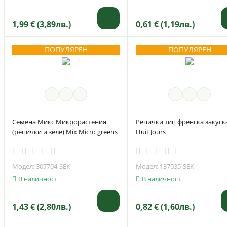
1,99 € (3,89лв.)
0,61 € (1,19лв.)
ПОПУЛЯРЕН
ПОПУЛЯРЕН
Семена Микс Микрорастения
Репички тип френска закуск
(репички и зеле) Mix Micro greens
Huit Jours
Модел: 307704-SEK
Модел: 137035-SEK
В наличност
В наличност
1,43 € (2,80лв.)
0,82 € (1,60лв.)