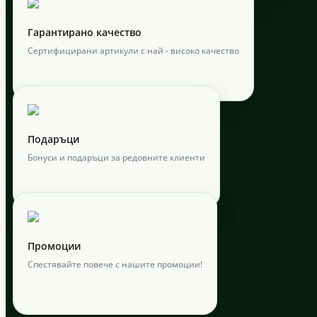
Гарантирано качество
Сертифицирани артикули с най - високо качество
Подаръци
Бонуси и подаръци за редовните клиенти
Промоции
Спестявайте повече с нашите промоции!