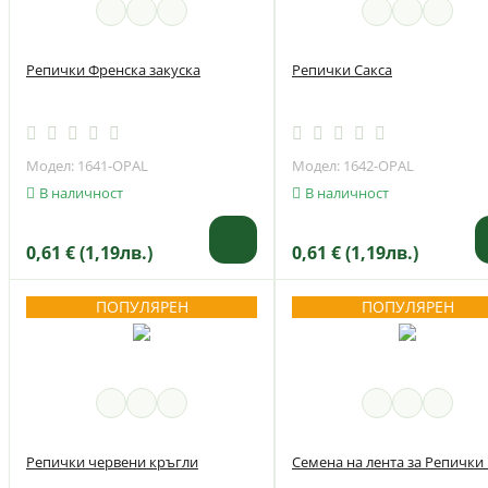
Репички Френска закуска
Репички Сакса
Модел: 1641-OPAL
Модел: 1642-OPAL
В наличност
В наличност
0,61 € (1,19лв.)
0,61 € (1,19лв.)
ПОПУЛЯРЕН
ПОПУЛЯРЕН
Репички червени кръгли
Семена на лента за Репички