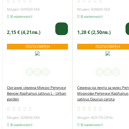
Модел: 920569-SEK
Модел: 928800-SEK
В наличност
В наличност
2,15 € (4,21лв.)
1,28 € (2,50лв.)
ПОПУЛЯРЕН
ПОПУЛЯРЕН
Органик семена Микро Репички
Семена на лента за микс Ре
Веном Raphanus sativus L - Urban
Моркови Репички Raphanus
garden
sativus Daucus carota
Модел: 928954-SEK
Модел: 403179-OPAL
В наличност
В наличност