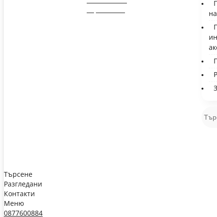
на
ин
ак
Търсене
Разгледани
Контакти
Меню
0877600884