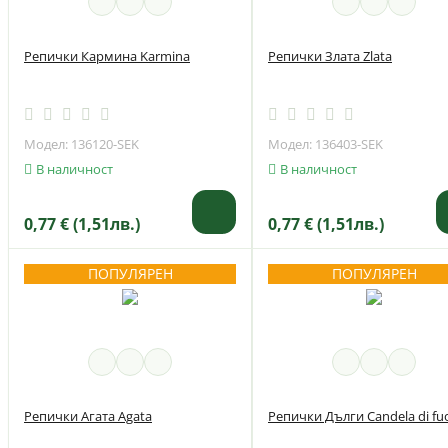
Репички Кармина Karmina
Репички Злата Zlata
Модел: 136120-SEK
Модел: 136403-SEK
В наличност
В наличност
0,77 € (1,51лв.)
0,77 € (1,51лв.)
ПОПУЛЯРЕН
ПОПУЛЯРЕН
Репички Агата Agata
Репички Дълги Candela di fu