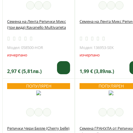
Семена на Лента Репички Микс
Семена на Лента Микс Репи
(три вида) Ravanello Multivarieta
Модел: 058500-HOR
Модел: 136953-SEK
изчерпано
изчерпано
2,97 € (5,81лв.)
1,99 € (3,89лв.)
ПОПУЛЯРЕН
ПОПУЛЯРЕН
Репички Чери Белле (Cherry belle)
Семена ГРАНУЛА от Репичк