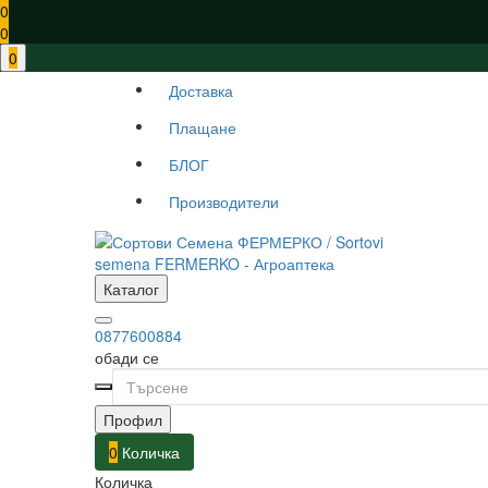
0
0
0
Доставка
Плащане
БЛОГ
Производители
Каталог
0877600884
обади се
Профил
0
Количка
Количка