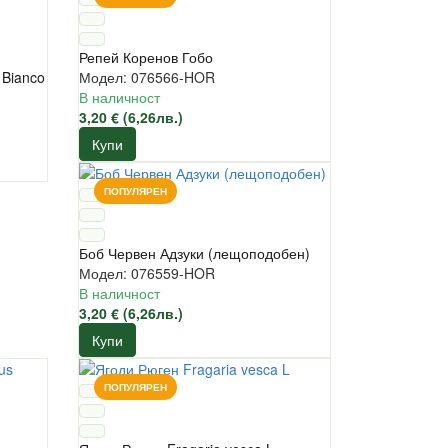
Репей Коренов Гобо
 Bianco
Модел: 076566-HOR
В наличност
3,20 € (6,26лв.)
Купи
ПОПУЛЯРЕН
Боб Червен Адзуки (лещоподобен)
Модел: 076559-HOR
В наличност
3,20 € (6,26лв.)
Купи
ПОПУЛЯРЕН