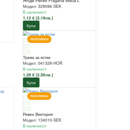
Ягоди Рюген Fragaria vesca L
Модел: 329096-SEK
В наличност
1,12 € (2,19лв.)
Купи
ПОПУЛЯРЕН
Трева за котки
Модел: 041328-HOR
В наличност
1,28 € (2,50лв.)
Купи
ПОПУЛЯРЕН
Ревен Виктория
Модел: 134010-SEK
В наличност