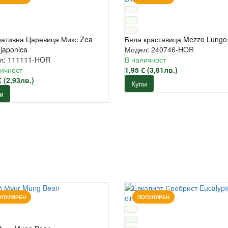
ративна Царевица Микс Zea
Бяла краставица Mezzo Lungo
japonica
Модел: 240746-HOR
л: 111111-HOR
В наличност
ичност
1,95 € (3,81лв.)
€ (2,93лв.)
Купи
и
ОПУЛЯРЕН
ПОПУЛЯРЕН