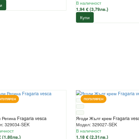
В наличност
и
1,94 € (3,79лв.)
Купи
ОПУЛЯРЕН
ПОПУЛЯРЕН
 Регина Fragaria vesca
Ягоди Жълт крем Fragaria ves
л: 329034-SEK
Модел: 329027-SEK
ичност
В наличност
€ (1,80лв.)
1,18 € (2,31лв.)