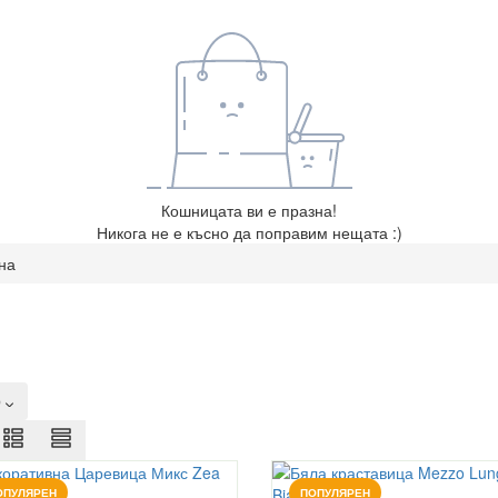
Кошницата ви е празна!
Никога не е късно да поправим нещата :)
на
О
ОПУЛЯРЕН
ПОПУЛЯРЕН