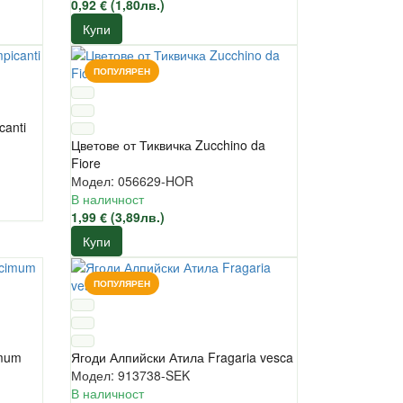
0,92 € (1,80лв.)
Купи
ПОПУЛЯРЕН
canti
Цветове от Тиквичка Zucchino da
Fiore
Модел: 056629-HOR
В наличност
1,99 € (3,89лв.)
Купи
ПОПУЛЯРЕН
imum
Ягоди Алпийски Атила Fragaria vesca
Модел: 913738-SEK
В наличност