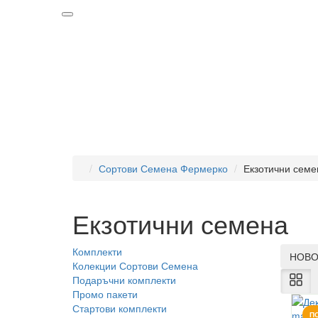
Сортови Семена Фермерко
Екзотични семе
Екзотични семена
Комплекти
НОВ
Колекции Сортови Семена
Подаръчни комплекти
Промо пакети
Стартови комплекти
П