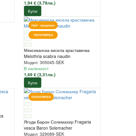
1,94 € (3,79лв.)
Купи
Най - продаван
ПОПУЛЯРЕН
Мексиканска кисела краставичка
Melothria scabra naudin
Модел: 305045-SEK
В наличност
1,69 € (3,31лв.)
Купи
ПОПУЛЯРЕН
ca
Ягоди Барон Солемахер Fragaria
vesca Baron Solemacher
Модел: 329089-SEK