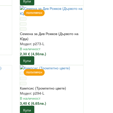
Купи
ПОПУЛЯРЕН
Семена за Див Рожков (Дървото на
Юда)
Модел: p273-L
В наличност
2,30 € (4,50лв.)
Купи
ПОПУЛЯРЕН
Кампсис (Тромпетно цвете)
Модел: p294-L
В наличност
3,40 € (6,65лв.)
Купи