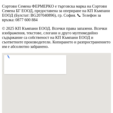
Сортови Семена ФЕРМЕРКО е търговска марка на Сортови
Семена БГ ЕООД, предоставена за опериране на КП Къмпани
ЕООД (Булстат: BG207040896), гр. София. 📞 Телефон за
връзка: 0877 600 884
© 2025 КП Къмпани ЕООД. Всички права запазени. Всички
изображения, текстове, слогани и друго мултимедийно
съдържание са собственост на КП Къмпани ЕООД и
съответните производители. Копирането и разпространението
им е абсолютно забранено.