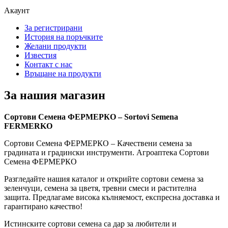
Акаунт
За регистрирани
История на поръчките
Желани продукти
Известия
Контакт с нас
Връщане на продукти
За нашия магазин
Сортови Семена ФЕРМЕРКО – Sortovi Semena
FERMERKO
Сортови Семена ФЕРМЕРКО – Качествени семена за
градината и градински инструменти. Агроаптека Сортови
Семена ФЕРМЕРКО
Разгледайте нашия каталог и открийте сортови семена за
зеленчуци, семена за цветя, тревни смеси и растителна
защита. Предлагаме висока кълняемост, експресна доставка и
гарантирано качество!
Истинските сортови семена са дар за любители и