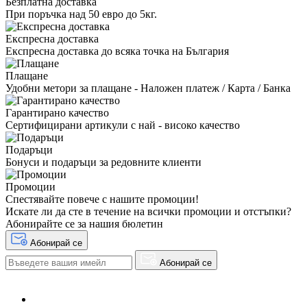
Безплатна доставка
При поръчка над 50 евро до 5кг.
Експресна доставка
Експресна доставка до всяка точка на България
Плащане
Удобни метори за плащане - Наложен платеж / Карта / Банка
Гарантирано качество
Сертифицирани артикули с най - високо качество
Подаръци
Бонуси и подаръци за редовните клиенти
Промоции
Спестявайте повече с нашите промоции!
Искате ли да сте в течение на всички промоции и отстъпки?
Абонирайте се за нашия бюлетин
Абонирай се
Абонирай се