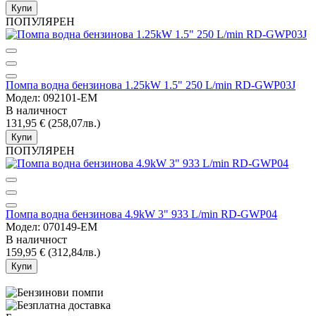
Купи
ПОПУЛЯРЕН
Помпа водна бензинова 1.25kW 1.5" 250 L/min RD-GWP03J
Модел: 092101-EM
В наличност
131,95 € (258,07лв.)
Купи
ПОПУЛЯРЕН
Помпа водна бензинова 4.9kW 3" 933 L/min RD-GWP04
Модел: 070149-EM
В наличност
159,95 € (312,84лв.)
Купи