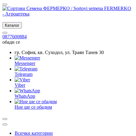
Каталог
0877600884
обади се
гр. София, кв. Суходол, ул. Траян Танев 30
Messenger
Telegram
Viber
WhatsApp
Ние ще се обадим
Всички категории