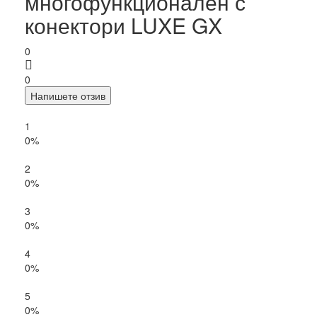
многофункционален с
конектори LUXE GX
0
0
Напишете отзив
1
0%
2
0%
3
0%
4
0%
5
0%