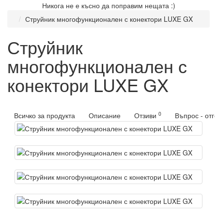
Никога не е късно да поправим нещата :)
Струйник многофункционален с конектори LUXE GX
Струйник
многофункционален с
конектори LUXE GX
0
Всичко за продукта
Описание
Отзиви
Въпрос - отг