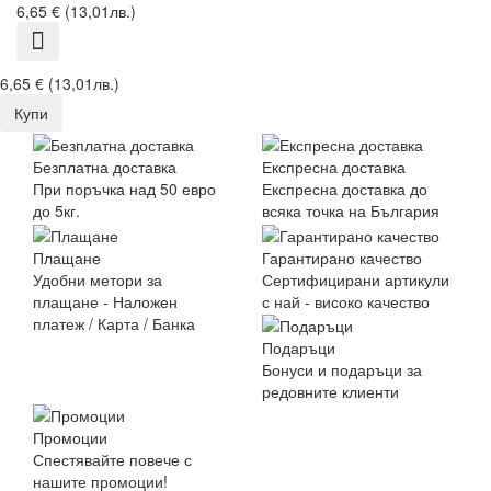
6,65 € (13,01лв.)
6,65 € (13,01лв.)
Купи
Безплатна доставка
Експресна доставка
При поръчка над 50 евро
Експресна доставка до
до 5кг.
всяка точка на България
Плащане
Гарантирано качество
Удобни метори за
Сертифицирани артикули
плащане - Наложен
с най - високо качество
платеж / Карта / Банка
Подаръци
Бонуси и подаръци за
редовните клиенти
Промоции
Спестявайте повече с
нашите промоции!