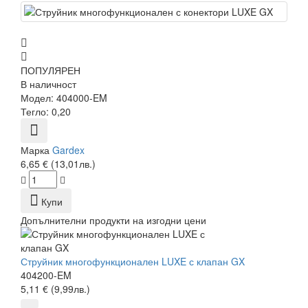
ПОПУЛЯРЕН
В наличност
Модел:
404000-EM
Тегло:
0,20
Марка
Gardex
6,65 € (13,01лв.)
Купи
Допълнителни продукти на изгодни цени
Струйник многофункционален LUXE с клапан GX
404200-EM
5,11 € (9,99лв.)