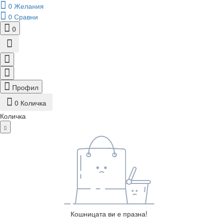
0
Желания
0
Сравни
0
Профил
0
Количка
Количка
Кошницата ви е празна!