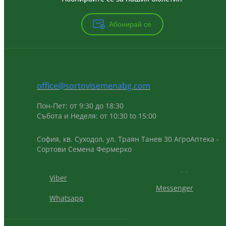
Абонирай се
office@sortovisemenabg.com
Пон-Пет: от 9:30 до 18:30
Събота и Неделя: от 10:30 to 15:00
София, кв. Суходол, ул. Траян Танев 30 АгроАптека -
Сортови Семена Фермерко
Viber
Messenger
Whatsapp