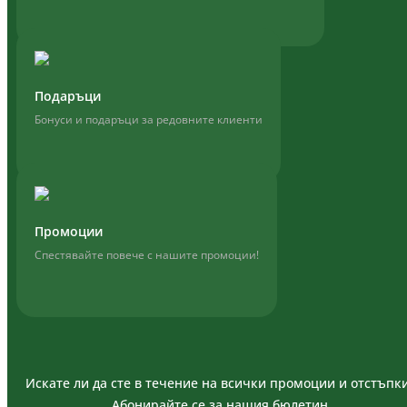
Подаръци
Бонуси и подаръци за редовните клиенти
Промоции
Спестявайте повече с нашите промоции!
Искате ли да сте в течение на всички промоции и отстъпк
Абонирайте се за нашия бюлетин