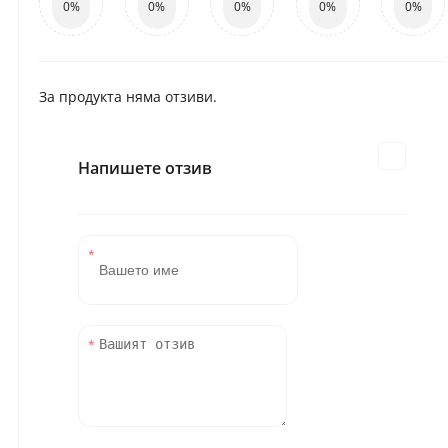
0%
0%
0%
0%
0%
За продукта няма отзиви.
Напишете отзив