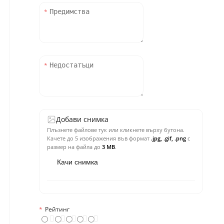
Добави снимка
Плъзнете файлове тук или кликнете върху бутона.
Качете до 5 изображения във формат
.jpg, .gif, .png
с
размер на файла до
3 MB
.
Качи снимка
Рейтинг