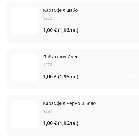
Карамфил шабо
1232
1,00 € (1,96лв.)
Лобулария Смес
1276
1,00 € (1,96лв.)
Карамфил Черно и Бяло
1297
1,00 € (1,96лв.)