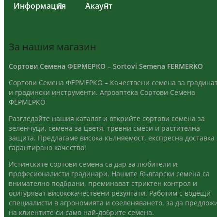
Информация
Акаунт
За нашия магазин
Сортови Семена ФЕРМЕРКО – Sortovi Semena FERMERKO
Сортови Семена ФЕРМЕРКО – Качествени семена за градина
и градински инструменти. Агроаптека Сортови Семена
ФЕРМЕРКО
Разгледайте нашия каталог и открийте сортови семена за
зеленчуци, семена за цветя, тревни смеси и растителна
защита. Предлагаме висока кълняемост, експресна доставка
гарантирано качество!
Истинските сортови семена са дар за любители и
професионалисти градинари. Нашите български семена са
внимателно подбрани, преминават стриктен контрол и
осигуряват висококачествени резултати. Работим с водещи
специалисти в агрономията и озеленяването, за да предлож
на клиентите си само най-добрите семена.