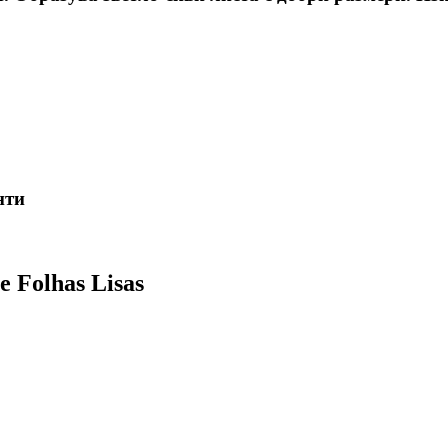
нти
 Folhas Lisas