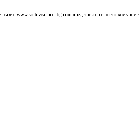
агазин www.sortovisemenabg.com представя на вашето внимание се