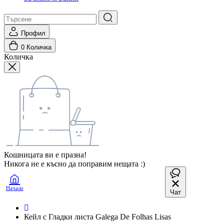
Профил
0
Количка
Количка
Кошницата ви е празна!
Никога не е късно да поправим нещата :)
Начало
Чат
Кейл с Гладки листа Galega De Folhas Lisas