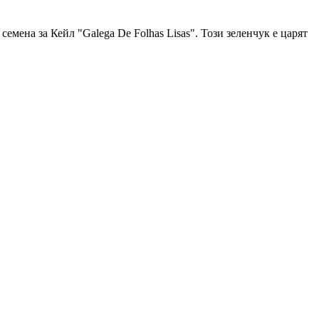
мена за Кейл "Galega De Folhas Lisas". Този зеленчук е царят