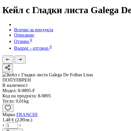
Кейл с Гладки листа Galega De
Всичко за продукта
Описание
0
Отзиви
0
Въпрос - отговор
ПОПУЛЯРЕН
В наличност
Модел:
8-9895-F
Код на продукта:
8-9895
Тегло:
0,01kg
Марка
FRANCHI
1,48 € (2,89лв.)