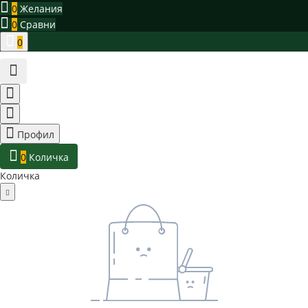
0
Желания
0
Сравни
0
Профил
0
Количка
Количка