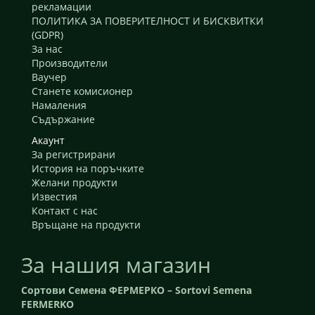
рекламации
ПОЛИТИКА ЗА ПОВЕРИТЕЛНОСТ И БИСКВИТКИ
(GDPR)
За нас
Производители
Ваучер
Станете комисионер
Намаления
Съдържание
Акаунт
За регистрирани
История на поръчките
Желани продукти
Известия
Контакт с нас
Връщане на продукти
За нашия магазин
Сортови Семена ФЕРМЕРКО – Sortovi Semena
FERMERKO