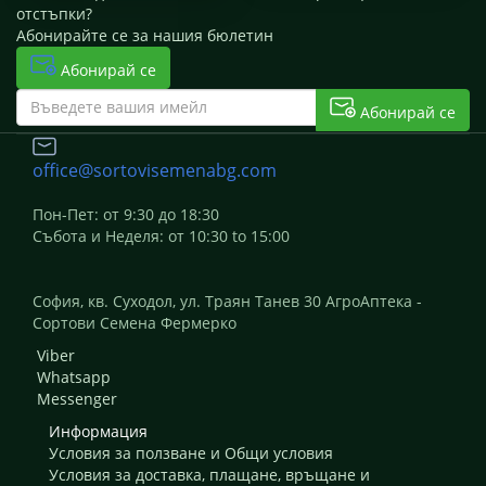
отстъпки?
Абонирайте се за нашия бюлетин
Абонирай се
Абонирай се
office@sortovisemenabg.com
Пон-Пет: от 9:30 до 18:30
Събота и Неделя: от 10:30 to 15:00
София, кв. Суходол, ул. Траян Танев 30 АгроАптека -
Сортови Семена Фермерко
Viber
Whatsapp
Messenger
Информация
Условия за ползване и Общи условия
Условия за доставка, плащане, връщане и