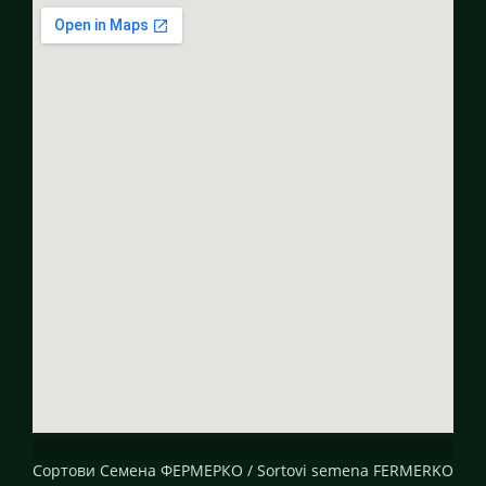
Сортови Семена ФЕРМЕРКО / Sortovi semena FERMERKO