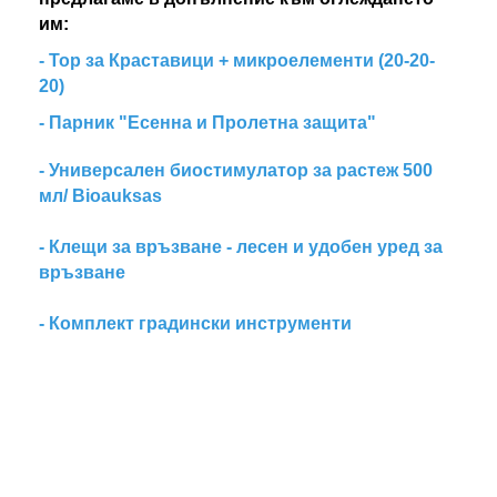
им:
- Тор за Краставици + микроелементи (20-20-
20)
-
Парник "Есенна и Пролетна защита"
-
Универсален биостимулатор за растеж 500
мл/ Bioauksas
-
Клещи за връзване - лесен и удобен уред за
връзване
-
Комплект градински инструменти