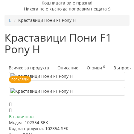
Кошницата ви е празна!
Никога не е късно да поправим нещата :)
Краставици Пони F1 Pony H
Краставици Пони F1
Pony H
0
Всичко за продукта
Описание
Отзиви
Въпрос -
ПОПУЛЯРЕН
В наличност
Модел:
102354-SEK
Код на продукта:
102354-SEK