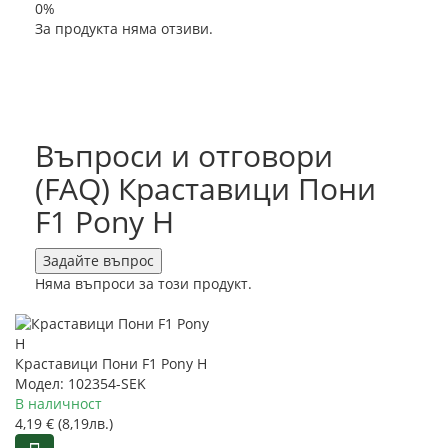
0%
За продукта няма отзиви.
Въпроси и отговори
(FAQ) Краставици Пони
F1 Pony H
Задайте въпрос
Няма въпроси за този продукт.
Краставици Пони F1 Pony H
Модел: 102354-SEK
В наличност
4,19 € (8,19лв.)