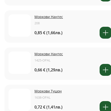
Моркови Нантес
208
0,85 € (1,66лв.)
Моркови Нантес
1425-OPAL
0,66 € (1,29лв.)
Моркови Тушон
1638-OPAL
0,72 € (1,41лв.)