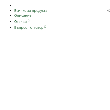
Всичко за продукта
Описание
0
Отзиви
0
Въпрос - отговор