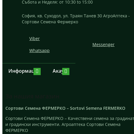
Събота и Неделя: от 10:30 to 15:00
София, кв. Суходол, ул. Траян Танев 30 АгроАптека -
Сортови Семена Фермерко
Viber
Messenger
Whatsapp
Информация
Акаунт
За нашия магазин
Сортови Семена ФЕРМЕРКО – Sortovi Semena FERMERKO
Сортови Семена ФЕРМЕРКО – Качествени семена за градина
и градински инструменти. Агроаптека Сортови Семена
ФЕРМЕРКО