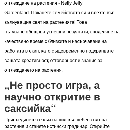
отглеждане на растения - Nelly Jelly
Gardenland.
Поканете семейството си и влезте във
вълнуващия свят на растенията! Това
пътуване обещава успешни резултати, споделяне на
качествено време с близките и насърчаване на
работата в екип, като същевременно подхранвате
вашата креативност, отговорност и знания за
отглеждането на растения.
„Не просто игра, а
научно откритие в
саксийка“
Присъединете се към нашия вълшебен свят на
растения и станете истински градинар! Открийте