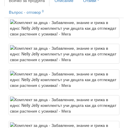
Всичко за продукта
Описание
Отзиви
0
Въпрос - отговор