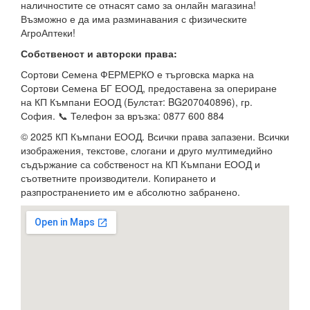
наличностите се отнасят само за онлайн магазина!
Възможно е да има разминавания с физическите
АгроАптеки!
Собственост и авторски права:
Сортови Семена ФЕРМЕРКО е търговска марка на
Сортови Семена БГ ЕООД, предоставена за опериране
на КП Къмпани ЕООД (Булстат: BG207040896), гр.
София. 📞 Телефон за връзка: 0877 600 884
© 2025 КП Къмпани ЕООД. Всички права запазени. Всички
изображения, текстове, слогани и друго мултимедийно
съдържание са собственост на КП Къмпани ЕООД и
съответните производители. Копирането и
разпространението им е абсолютно забранено.