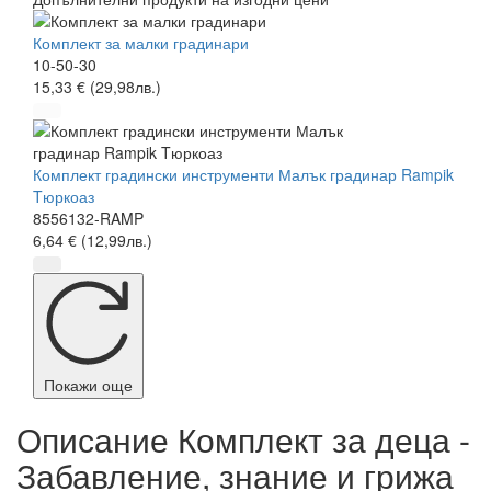
Комплект за малки градинари
10-50-30
15,33 € (29,98лв.)
Комплект градински инструменти Малък градинар Rampik
Tюркоаз
8556132-RAMP
6,64 € (12,99лв.)
Покажи още
Описание Комплект за деца -
Забавление, знание и грижа