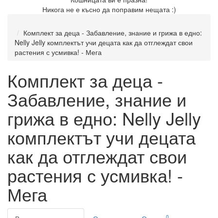
Никога не е късно да поправим нещата :)
Комплект за деца - Забавление, знание и грижа в едно:
Nelly Jelly комплектът учи децата как да отглеждат свои
растения с усмивка! - Мега
Комплект за деца -
Забавление, знание и
грижа в едно: Nelly Jelly
комплектът учи децата
как да отглеждат свои
растения с усмивка! -
Мега
0