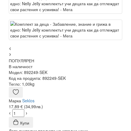
ПОПУЛЯРЕН
В наличност
Модел:
892249-SEK
Код на продукта:
892249-SEK
Тегло:
1,00kg
Марка
Seklos
17,89 € (34,99лв.)
Купи
Допълнителни продукти на изгодни цени