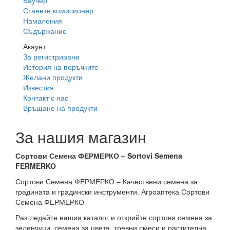
Станете комисионер
Намаления
Съдържание
Акаунт
За регистрирани
История на поръчките
Желани продукти
Известия
Контакт с нас
Връщане на продукти
За нашия магазин
Сортови Семена ФЕРМЕРКО – Sortovi Semena
FERMERKO
Сортови Семена ФЕРМЕРКО – Качествени семена за
градината и градински инструменти. Агроаптека Сортови
Семена ФЕРМЕРКО
Разгледайте нашия каталог и открийте сортови семена за
зеленчуци, семена за цветя, тревни смеси и растителна