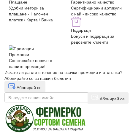
Плащане
Гарантирано качество
Удобни метори за
Сертифицирани артикули
плащане - Наложен
с най - високо качество
платеж / Карта / Банка
Подаръци
Бонуси и подаръци за
редовните клиенти
Промоции
Спестявайте повече с
нашите промоции!
Искате ли да сте в течение на всички промоции и отстъпки?
Абонирайте се за нашия бюлетин
Абонирай се
Абонирай се