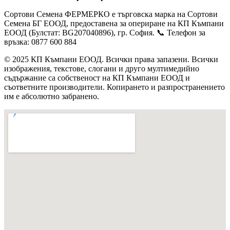
Сортови Семена ФЕРМЕРКО е търговска марка на Сортови
Семена БГ ЕООД, предоставена за опериране на КП Къмпани
ЕООД (Булстат: BG207040896), гр. София. 📞 Телефон за
връзка: 0877 600 884
© 2025 КП Къмпани ЕООД. Всички права запазени. Всички
изображения, текстове, слогани и друго мултимедийно
съдържание са собственост на КП Къмпани ЕООД и
съответните производители. Копирането и разпространението
им е абсолютно забранено.