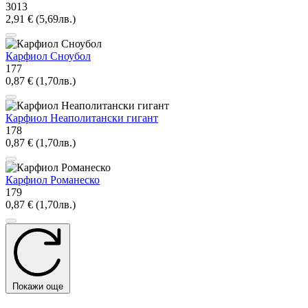
3013
2,91 € (5,69лв.)
Карфиол Сноубол
177
0,87 € (1,70лв.)
Карфиол Неаполитански гигант
178
0,87 € (1,70лв.)
Карфиол Романеско
179
0,87 € (1,70лв.)
Покажи още