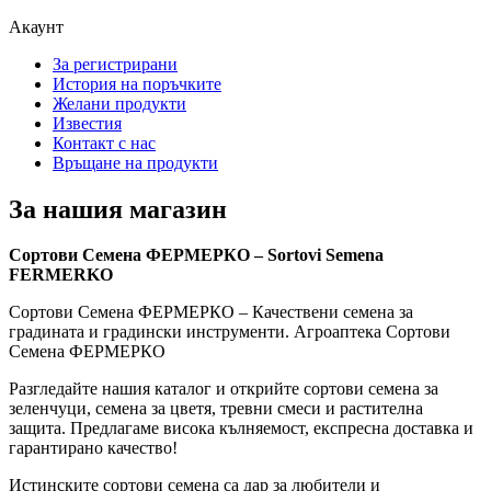
Акаунт
За регистрирани
История на поръчките
Желани продукти
Известия
Контакт с нас
Връщане на продукти
За нашия магазин
Сортови Семена ФЕРМЕРКО – Sortovi Semena
FERMERKO
Сортови Семена ФЕРМЕРКО – Качествени семена за
градината и градински инструменти. Агроаптека Сортови
Семена ФЕРМЕРКО
Разгледайте нашия каталог и открийте сортови семена за
зеленчуци, семена за цветя, тревни смеси и растителна
защита. Предлагаме висока кълняемост, експресна доставка и
гарантирано качество!
Истинските сортови семена са дар за любители и