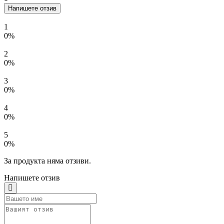
Напишете отзив
1
0%
2
0%
3
0%
4
0%
5
0%
За продукта няма отзиви.
Напишете отзив