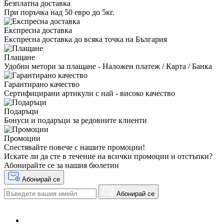
Безплатна доставка
При поръчка над 50 евро до 5кг.
Експресна доставка
Експресна доставка до всяка точка на България
Плащане
Удобни метори за плащане - Наложен платеж / Карта / Банка
Гарантирано качество
Сертифицирани артикули с най - високо качество
Подаръци
Бонуси и подаръци за редовните клиенти
Промоции
Спестявайте повече с нашите промоции!
Искате ли да сте в течение на всички промоции и отстъпки?
Абонирайте се за нашия бюлетин
Абонирай се
Абонирай се