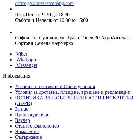
office@sortovisemenabg.com
Пон-Пет: от 9:30 до 18:30
Събота и Неделя: от 10:30 to 15:00
София, кв. Суходол, ул. Траян Танев 30 АгроАптека -
Сортови Семена Фермерко
Viber
Whatsapp
Messenger
Информация
Условия за ползване и Общи условия
Условия за доставка, плащане, връщане и рекламации
ПОЛИТИКА ЗА ПОВЕРИТЕЛНОСТ И БИСКВИТКИ
(GDPR)
За нас
Производители
Ваучер
Станете комисионер
Намаления
Съдържание