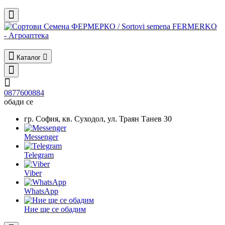
Каталог
0877600884
обади се
гр. София, кв. Суходол, ул. Траян Танев 30
Messenger
Telegram
Viber
WhatsApp
Ние ще се обадим