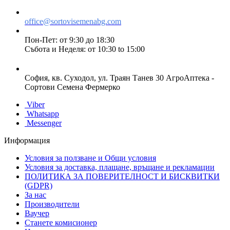
office@sortovisemenabg.com
Пон-Пет: от 9:30 до 18:30
Събота и Неделя: от 10:30 to 15:00
София, кв. Суходол, ул. Траян Танев 30 АгроАптека -
Сортови Семена Фермерко
Viber
Whatsapp
Messenger
Информация
Условия за ползване и Общи условия
Условия за доставка, плащане, връщане и рекламации
ПОЛИТИКА ЗА ПОВЕРИТЕЛНОСТ И БИСКВИТКИ
(GDPR)
За нас
Производители
Ваучер
Станете комисионер