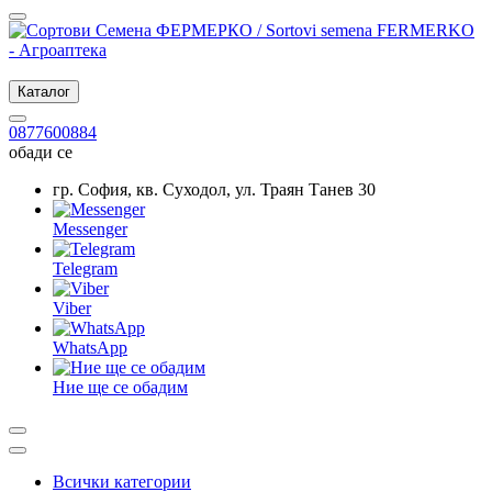
Каталог
0877600884
обади се
гр. София, кв. Суходол, ул. Траян Танев 30
Messenger
Telegram
Viber
WhatsApp
Ние ще се обадим
Всички категории