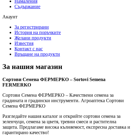
Намаления
Съдържание
Акаунт
За регистрирани
История на поръчките
Желани продукти
Известия
Контакт с нас
Връщане на продукти
За нашия магазин
Сортови Семена ФЕРМЕРКО – Sortovi Semena
FERMERKO
Сортови Семена ФЕРМЕРКО – Качествени семена за
градината и градински инструменти. Агроаптека Сортови
Семена ФЕРМЕРКО
Разгледайте нашия каталог и открийте сортови семена за
зеленчуци, семена за цветя, тревни смеси и растителна
защита. Предлагаме висока кълняемост, експресна доставка и
гарантирано качество!