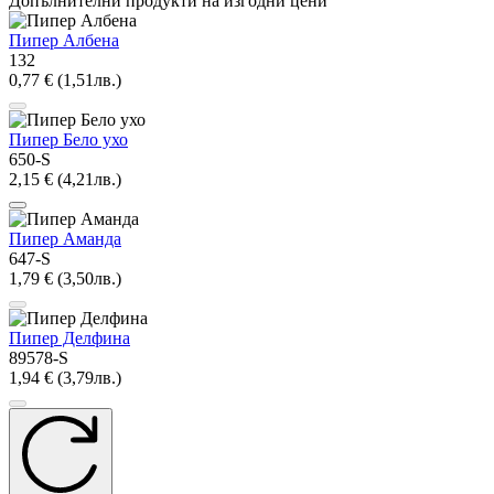
Допълнителни продукти на изгодни цени
Пипер Албена
132
0,77 € (1,51лв.)
Пипер Бело ухо
650-S
2,15 € (4,21лв.)
Пипер Аманда
647-S
1,79 € (3,50лв.)
Пипер Делфина
89578-S
1,94 € (3,79лв.)