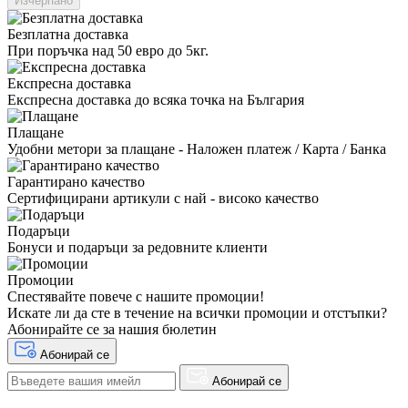
Изчерпано
Безплатна доставка
При поръчка над 50 евро до 5кг.
Експресна доставка
Експресна доставка до всяка точка на България
Плащане
Удобни метори за плащане - Наложен платеж / Карта / Банка
Гарантирано качество
Сертифицирани артикули с най - високо качество
Подаръци
Бонуси и подаръци за редовните клиенти
Промоции
Спестявайте повече с нашите промоции!
Искате ли да сте в течение на всички промоции и отстъпки?
Абонирайте се за нашия бюлетин
Абонирай се
Абонирай се