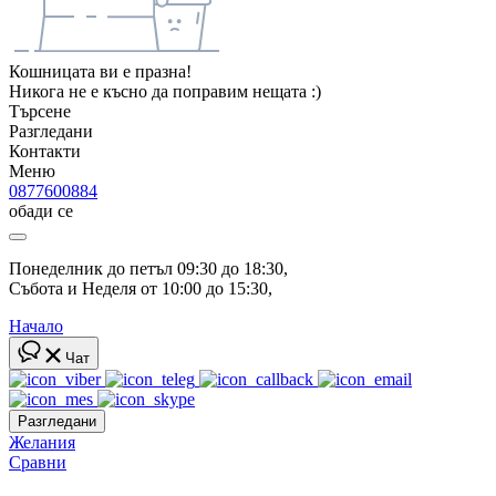
Кошницата ви е празна!
Никога не е късно да поправим нещата :)
Търсене
Разгледани
Контакти
Меню
0877600884
обади се
Понеделник до петъл 09:30 до 18:30, 
Събота и Неделя от 10:00 до 15:30, 
Начало
Чат
Разгледани
Желания
Сравни