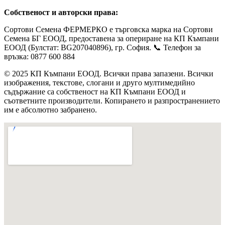
Собственост и авторски права:
Сортови Семена ФЕРМЕРКО е търговска марка на Сортови
Семена БГ ЕООД, предоставена за опериране на КП Къмпани
ЕООД (Булстат: BG207040896), гр. София. 📞 Телефон за
връзка: 0877 600 884
© 2025 КП Къмпани ЕООД. Всички права запазени. Всички
изображения, текстове, слогани и друго мултимедийно
съдържание са собственост на КП Къмпани ЕООД и
съответните производители. Копирането и разпространението
им е абсолютно забранено.