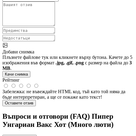
Добави снимка
Плъзнете файлове тук или кликнете върху бутона. Качете до 5
изображения във формат
.jpg, .gif, .png
с размер на файла до
3
MB
.
Качи снимка
Рейтинг
Забележка:
не въвеждайте HTML код, тъй като той няма да
бъде интерпретиран, а ще се покаже като текст!
Оставете отзив
Въпроси и отговори (FAQ) Пипер
Унгариан Вакс Хот (Много люти)