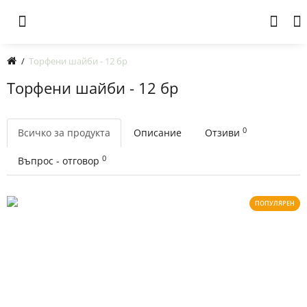
Торфени шайби - 12 бр
Торфени шайби - 12 бр
0
Всичко за продукта
Описание
Отзиви
0
Въпрос - отговор
ПОПУЛЯРЕН