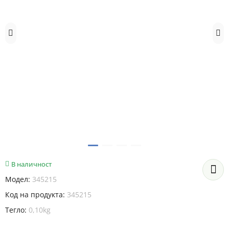
В наличност
Модел:
345215
Код на продукта:
345215
Тегло:
0,10kg