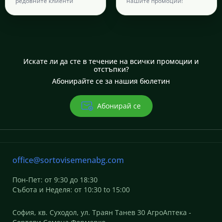
редовните клиенти
нашите промоции!
Искате ли да сте в течение на всички промоции и
отстъпки?
Абонирайте се за нашия бюлетин
Абонирай се
office@sortovisemenabg.com
Пон-Пет: от 9:30 до 18:30
Събота и Неделя: от 10:30 to 15:00
София, кв. Суходол, ул. Траян Танев 30 АгроАптека -