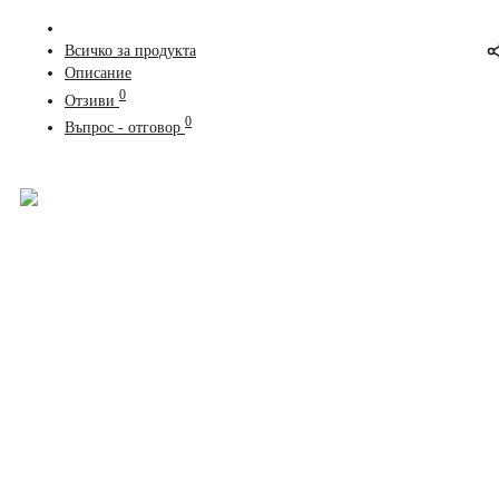
Всичко за продукта
Описание
0
Отзиви
0
Въпрос - отговор