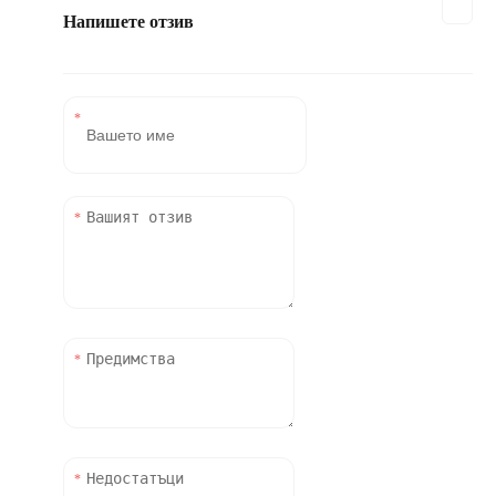
Напишете отзив