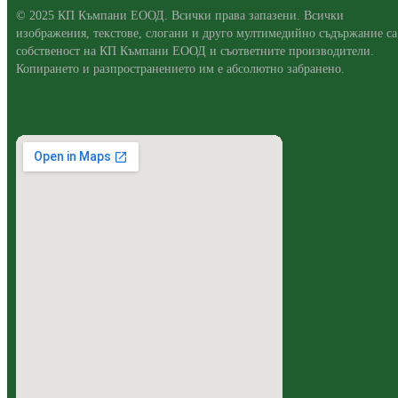
© 2025 КП Къмпани ЕООД. Всички права запазени. Всички
изображения, текстове, слогани и друго мултимедийно съдържание са
собственост на КП Къмпани ЕООД и съответните производители.
Копирането и разпространението им е абсолютно забранено.