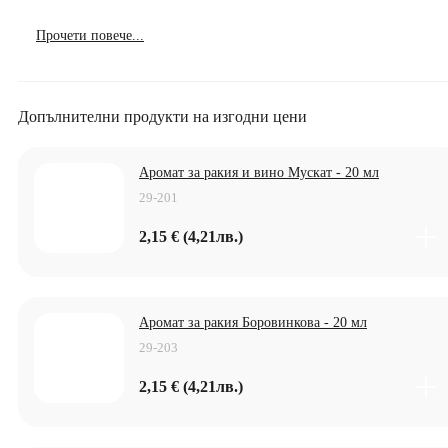
Прочети повече...
Допълнителни продукти на изгодни цени
Аромат за ракия и вино Мускат - 20 мл
29-201
2,15 € (4,21лв.)
Аромат за ракия Боровинкова - 20 мл
29-203
2,15 € (4,21лв.)