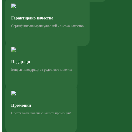
Гарантирано качество
Сертифицирани артикули с най - високо качество
Подаръци
Бонуси и подаръци за редовните клиенти
Промоции
Спестявайте повече с нашите промоции!