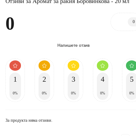
Отзиви за Аромат за ракия Боровинкова - 20 мл
0
0
Напишете отзив
1
2
3
4
5
0%
0%
0%
0%
0%
За продукта няма отзиви.