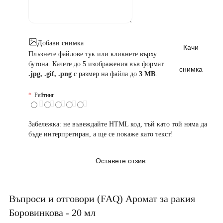
Добави снимка
Качи
Плъзнете файлове тук или кликнете върху
бутона. Качете до 5 изображения във формат
снимка
.jpg, .gif, .png
с размер на файла до
3 MB
.
Рейтинг
Забележка:
не въвеждайте HTML код, тъй като той няма да
бъде интерпретиран, а ще се покаже като текст!
Оставете отзив
Въпроси и отговори (FAQ) Аромат за ракия
Боровинкова - 20 мл