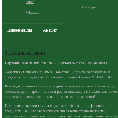
Viber
Messenger
Whatsapp
Информация
Акаунт
За нашия магазин
Сортови Семена ФЕРМЕРКО – Sortovi Semena FERMERKO
Сортови Семена ФЕРМЕРКО – Качествени семена за градината и
градински инструменти. Агроаптека Сортови Семена ФЕРМЕРКО
Разгледайте нашия каталог и открийте сортови семена за зеленчуци,
семена за цветя, тревни смеси и растителна защита. Предлагаме висок
кълняемост, експресна доставка и гарантирано качество!
Истинските сортови семена са дар за любители и професионалисти
градинари. Нашите български семена са внимателно подбрани,
преминават стриктен контрол и осигуряват висококачествени резултат