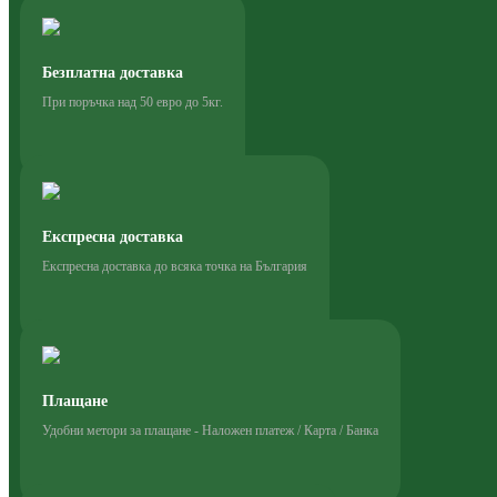
Безплатна доставка
При поръчка над 50 евро до 5кг.
Експресна доставка
Експресна доставка до всяка точка на България
Плащане
Удобни метори за плащане - Наложен платеж / Карта / Банка