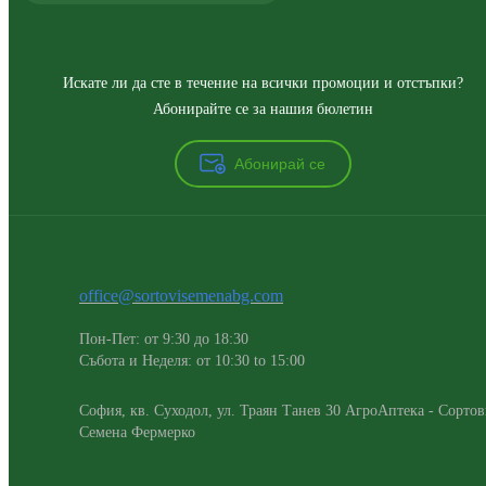
Искате ли да сте в течение на всички промоции и отстъпки?
Абонирайте се за нашия бюлетин
Абонирай се
office@sortovisemenabg.com
Пон-Пет: от 9:30 до 18:30
Събота и Неделя: от 10:30 to 15:00
София, кв. Суходол, ул. Траян Танев 30 АгроАптека - Сорто
Семена Фермерко