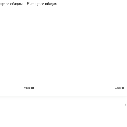
Ние ще се обадим
Желания
Сравни