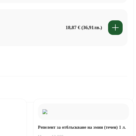
18,87 € (36,91лв.)
Репелент за отблъскване на змии (течен) 1 л.