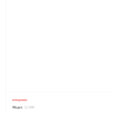
изчерпано
Модел:
12-008