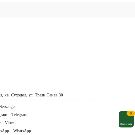
я, кв. Суходол, ул. Траян Танев 30
essenger
0
Telegram
Viber
Профил
Количка
WhatsApp