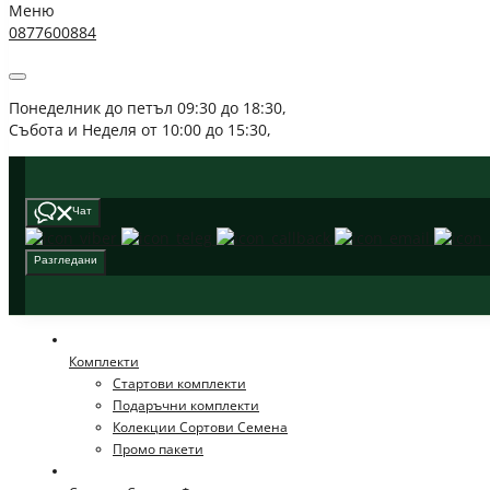
Меню
0877600884
Понеделник до петъл 09:30 до 18:30, 
Събота и Неделя от 10:00 до 15:30, 
Чат
Разгледани
Комплекти
Стартови комплекти
Подаръчни комплекти
Колекции Сортови Семена
Промо пакети