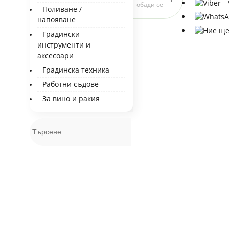
обади се
Поливане /
напояване
Градински
инструменти и
аксесоари
Градинска техника
Работни съдове
За вино и ракия