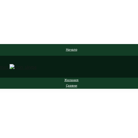
Начало
Желания
Сравни