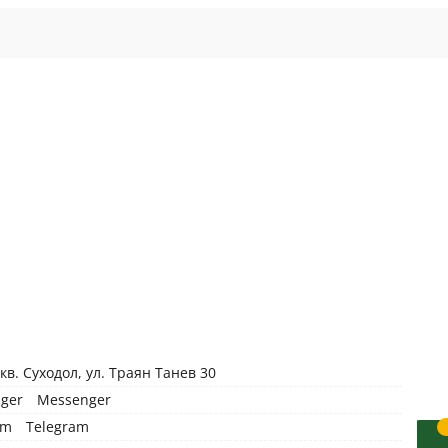
 кв. Суходол, ул. Траян Танев 30
Messenger
Telegram