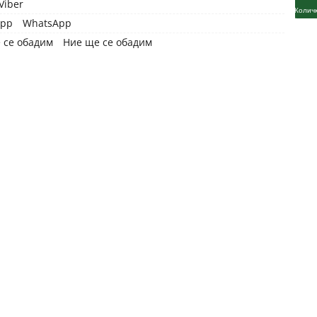
Viber
Профил
Колич
WhatsApp
Ние ще се обадим