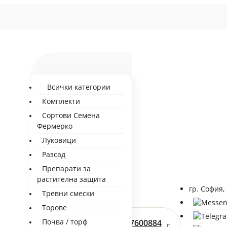
Всички категории
Комплекти
Сортови Семена
Фермерко
Луковици
Разсад
Препарати за
растителна защита
гр. София,
Тревни смески
Торове
Почва / торф
0877600884